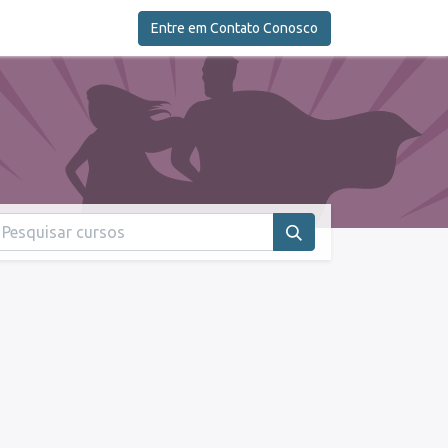
0
LOG
Entre em Contato Conosco