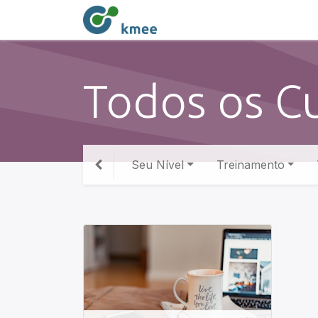
Todos os C
Seu Nível
Treinamento