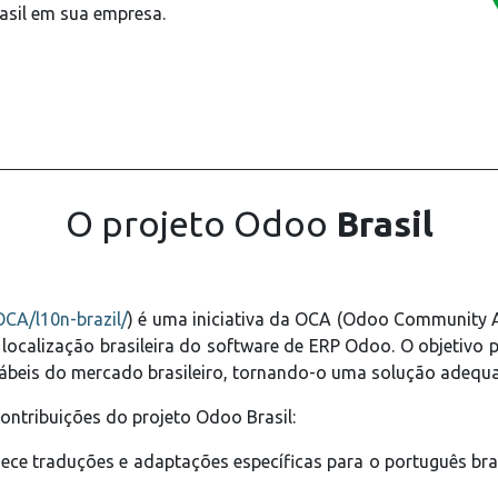
asil em sua empresa.
O projeto Odoo
Brasil
OCA/l10n-brazil/
) é uma iniciativa da OCA (Odoo Community A
localização brasileira do software de ERP Odoo. O objetivo 
ontábeis do mercado brasileiro, tornando-o uma solução adeq
contribuições do projeto Odoo Brasil:
nece traduções e adaptações específicas para o português brasi