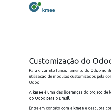
Customização do Odoo 
Para o correto funcionamento do Odoo no Bra
utilização de módulos customizados pela com
Odoo.
A
kmee
é uma das lideranças do projeto de l
do Odoo para o Brasil.
Entre em contato com a
kmee
e descubra c