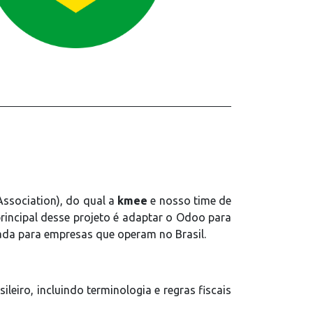
ssociation), do qual a
kmee
e nosso time de
principal desse projeto é adaptar o Odoo para
uada para empresas que operam no Brasil.
leiro, incluindo terminologia e regras fiscais