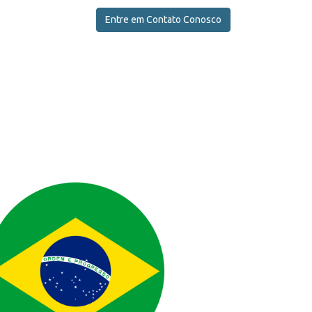
0
LOG
Entre em Contato Conosco